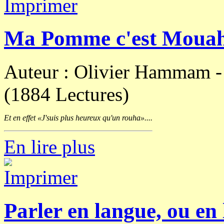
Ma Pomme c'est Moua
Auteur : Olivier Hammam 
(1884 Lectures)
Et en effet «J'suis plus heureux qu'un rouha»....
En lire plus
Parler en langue, ou en