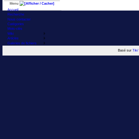
Menu
Accueil
Recherche
Nous contacter
Catégories
Mots-clés
Wiki
Articles
Galeries de fichiers
Basé sur
Tik