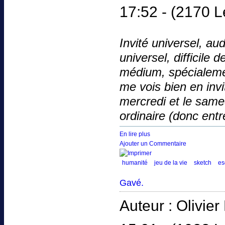
17:52 -
(2170 L
Invité universel, au
universel, difficile 
médium, spécialemen
me vois bien en invi
mercredi et le same
ordinaire (donc entr
En lire plus
Ajouter un Commentaire
humanité
jeu de la vie
sketch
es
Gavé.
Auteur : Olivi