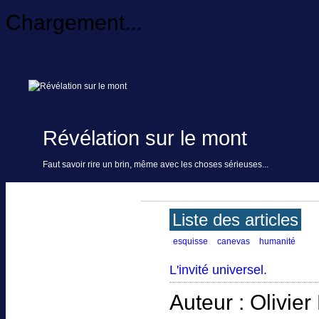
Chargement...
Révélation sur le mont
Faut savoir rire un brin, même avec les choses sérieuses...
Liste des articles
esquisse
canevas
humanité
L'invité universel.
Auteur : Olivi