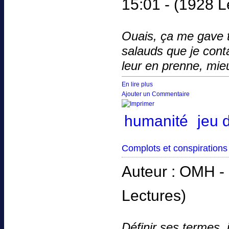
15:01 -
(1928 L
Ouais, ça me gave 
salauds que je conta
leur en prenne, mie
En lire plus
Ajouter un Commentaire
humanité
jeu 
Complots et conspirations
Auteur : OMH -
Lectures)
Définir ses termes, 